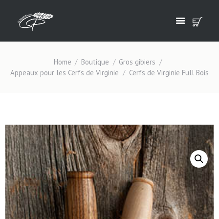
Home
Boutique
Gros gibiers
Appeaux pour les Cerfs de Virginie
Cerfs de Virginie Full Bois