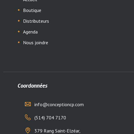
Boutique
Distributeurs
Agenda
Nous joindre
Coordonnées
info@conceptioncp.com
(514) 704 7170
379 Rang Saint-Elzéar,