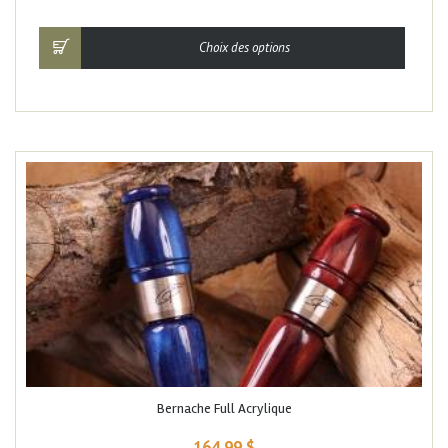
Choix des options
Bernache Full Acrylique
164.99
$