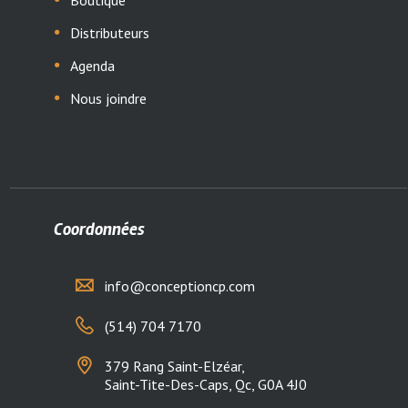
Distributeurs
Agenda
Nous joindre
Coordonnées
info@conceptioncp.com
(514) 704 7170
379 Rang Saint-Elzéar,
Saint-Tite-Des-Caps, Qc, G0A 4J0