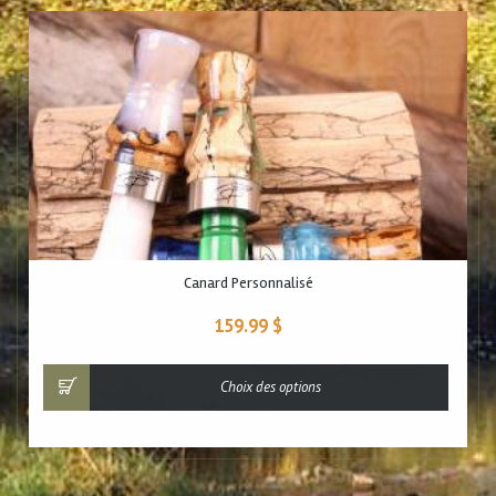
Canard Personnalisé
159.99
$
Choix des options