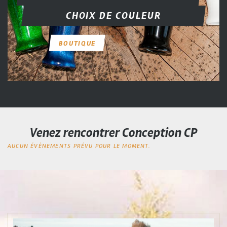
CHOIX DE COULEUR
BOUTIQUE
Venez rencontrer Conception CP
AUCUN ÉVÈNEMENTS PRÉVU POUR LE MOMENT.