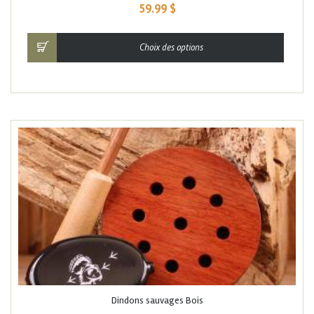
59.99
$
Choix des options
Dindons sauvages Bois