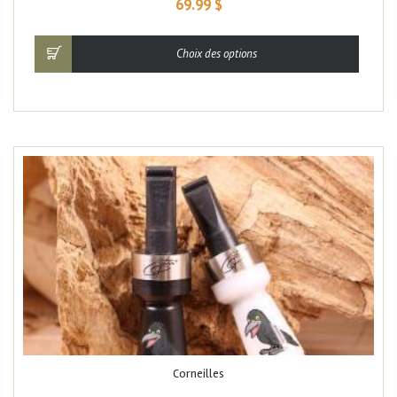
69.99
$
Choix des options
Corneilles