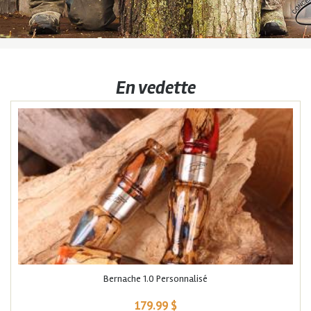
En vedette
Bernache 1.0 Personnalisé
179.99
$