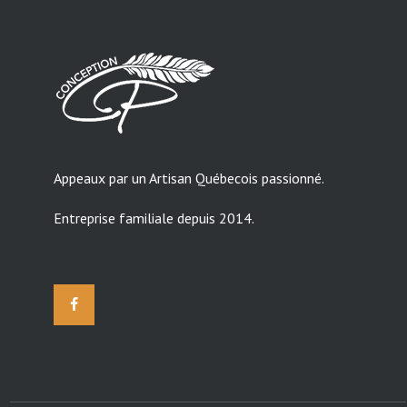
Appeaux par un Artisan Québecois passionné.
Entreprise familiale depuis 2014.