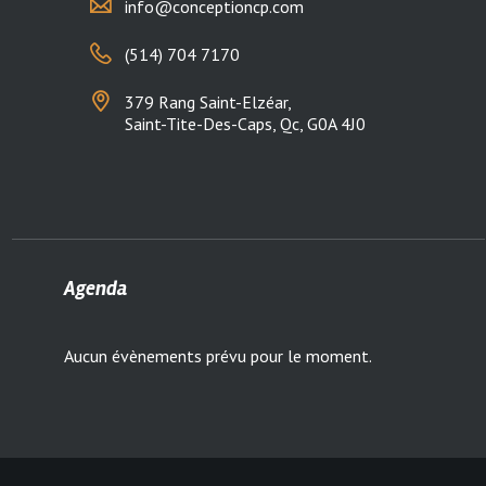
info@conceptioncp.com
(514) 704 7170
379 Rang Saint-Elzéar,
Saint-Tite-Des-Caps, Qc, G0A 4J0
Agenda
Aucun évènements prévu pour le moment.