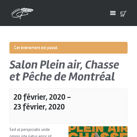
Cet évènement est passé.
Salon Plein air, Chasse
et Pêche de Montréal
20 février, 2020
-
23 février, 2020
Sed ut perspiciatis unde
omnis iste natus error sit