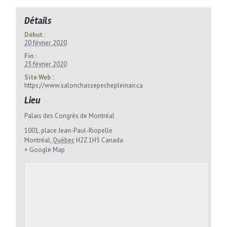
Détails
Début :
20 février, 2020
Fin :
23 février, 2020
Site Web :
https://www.salonchassepechepleinair.ca
Lieu
Palais des Congrès de Montréal
1001, place Jean-Paul-Riopelle
Montréal
,
Québec
H2Z 1H5
Canada
+ Google Map