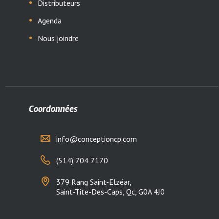
Distributeurs
Agenda
Nous joindre
Coordonnées
info@conceptioncp.com
(514) 704 7170
379 Rang Saint-Elzéar,
Saint-Tite-Des-Caps, Qc, G0A 4J0